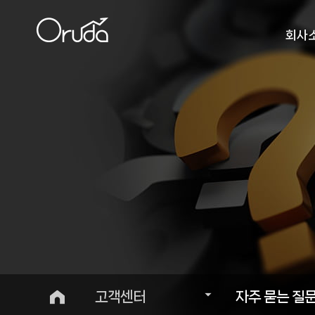
회사
인사
비
오시
고객센터
자주 묻는 질