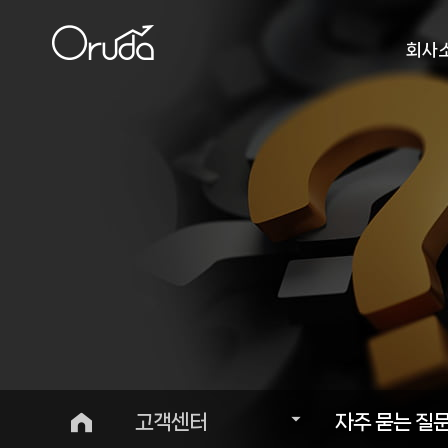
회사
인사
비
오시
고객센터
자주 묻는 질