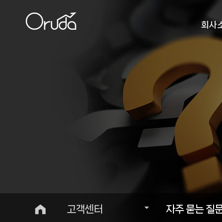
회사
인사
비
오시
고객센터
자주 묻는 질