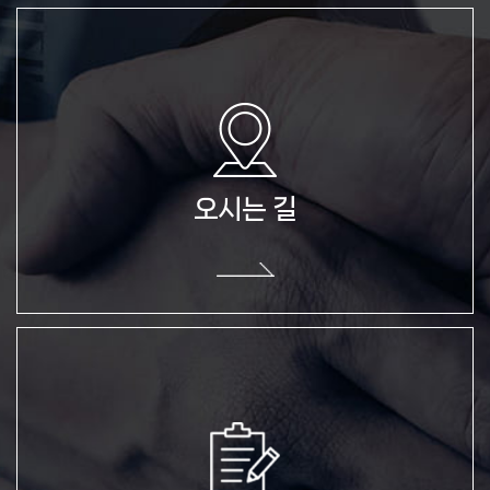
온라인 문의
- 문의내역 접수 및 답변 처리
개인정보의 보유 및 이용기간
원칙적으로, 개인정보 수집 및 이용목적이 달성된 후에는 해당
정보를 지체 없이 파기합니다. 단, 관계법령의 규정에 의하여
보존할 필요가 있는 경우 회사는 아래와 같이 관계법령에서 정한
오시는 길
일정한 기간 동안 이용자정보를 보관합니다.
- 보존 항목 : 성함, 연락처, 이메일
- 보존 근거 : 온라인 문의 피드백을 위한 기본 자료
- 보존 기간 : 온라인 문의 피드백 종료시까지
개인정보의 파기절차 및 방법
회사는 원칙적으로 개인정보 수집 및 이용목적이 달성된 후에는
해당 정보를 지체없이 파기합니다.
파기절차 및 방법은 다음과 같습니다.
파기절차
이용자님이 문의사항 접수 등을 위해 입력하신 정보는 목적이