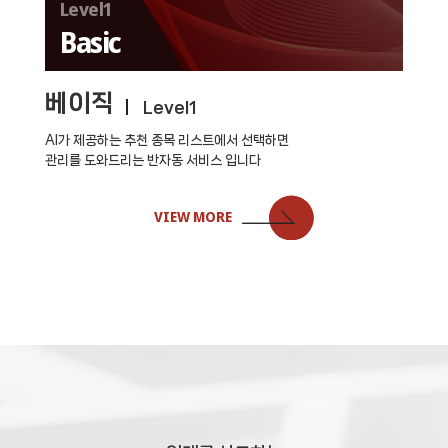
Level1
Basic
베이직
Level1
AI가 제공하는 추천 종목 리스트에서 선택하면
종
관리를 도와드리는 반자동 서비스 입니다
처
VIEW MORE