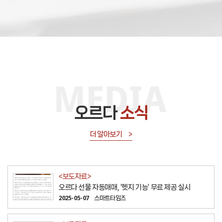
오르다
소식
더 알아보기 >
<보도자료>
오르다 선물 자동매매, ‘헷지 기능’ 무료 제공 실시
2025-05-07
스마트타임즈