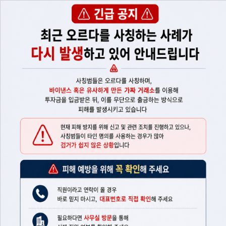
메뉴 건너뛰기
무료체험 신청하기
업계를 선도하는 자동매매
정교함 속의 단순함