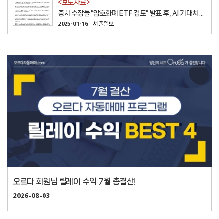
<보도자료>
증시 수장들 “암호화폐 ETF 검토” 발표 후, AI 기대치 ...
2025-01-16
서울일보
오르다 회원님 릴레이 수익 7월 총결산!
2026-08-03