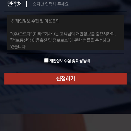
연락처
※ 개인정보 수집 및 이용동의
"(주)오르다"(이하 "회사")는 고객님의 개인정보를 중요시하며,
"정보통신망 이용촉진 및 정보보호"에 관한 법률을 준수하고
있습니다.
우리 회사는 개인정보처리방침을 통하여 고객님께서 제공하시는
개인정보가 어떠한 용도와 방식으로 이용되고 있으며,
개인정보 수집 및 이용동의
개인정보보호를 위해 어떠한 조치가 취해지고 있는지
알려드립니다.
신청하기
우리 회사는 개인정보처리방침을 개정하는 경우 웹사이트
공지사항(또는 개별공지)을 통하여 공지할 것입니다.
본 방침은 : (24.08.08) 부터 시행됩니다.
1. 수집하는 개인정보 항목
2. 개인정보의 수집 및 이용목적
3. 개인정보의 보유 및 이용기간
4. 개인정보의 파기절차 및 방법