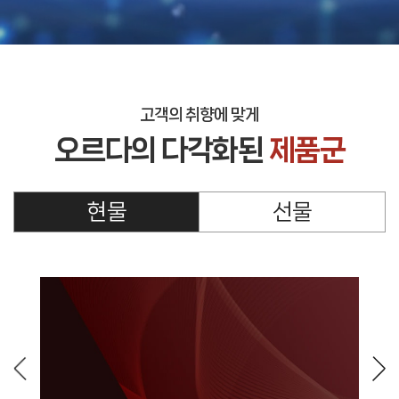
고객의 취향에 맞게
오르다의 다각화된
제품군
현물
선물