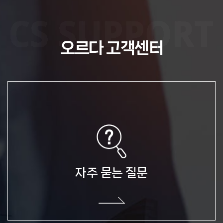
5. 개인정보 제공
6. 수집한 개인정보의 위탁
7. 정보주체와 법정대리인의 권리 및 의무 및 행사방법
8. 개인정보 자동수집 장치의 설치, 운영, 거부
오르다 고객센터
9. 개인정보에 관한 민원서비스
수집하는 개인정보 항목
우리 회사는 상담, 서비스 신청 등등을 위해 아래와 같은
개인정보를 수집하고 있습니다.
수집항목
문의유형, 업체 명, 담당자 명, 담당자 연락처, 이메일, 문의내용,
첨부파일, 쿠키
개인정보 수집방법
자주 묻는 질문
문의하기()
개인정보의 수집 및 이용목적
우리 회사는 수집한 개인정보를 다음의 목적을 위해 활용합니다.